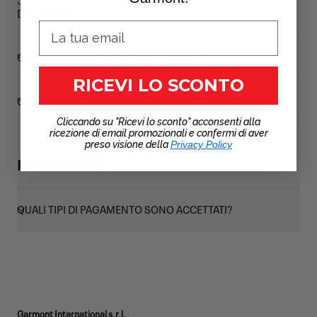
DIFETTOSO?
QUALI SONO LE TEMPISTICHE PER I RESI?
RICEVI LO SCONTO
QUANTO COSTA IL RESO?
Cliccando su "Ricevi lo sconto" acconsenti alla
ricezione di email promozionali e confermi di aver
preso visione della
Privacy Policy
PAGAMENTI
QUALI TIPI DI PAGAMENTO SONO ACCETTATI?
Garmont International s.r.l.