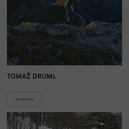
TOMAŽ DRUML
SCOPRI DI PIÙ