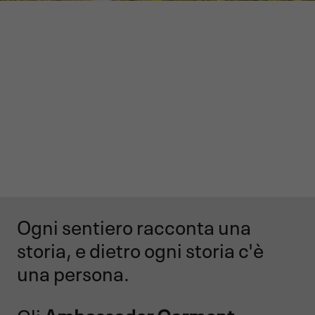
GARMONT WORLD
AMBASSADOR
Ogni sentiero racconta una
storia, e dietro ogni storia c'è
una persona.
Gli
Ambassador Garmont