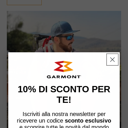
10% DI SCONTO PER
TE!
Iscriviti alla nostra newsletter per
ricevere un
codice
sconto esclusivo
e scoprire tutte le novità dal mondo