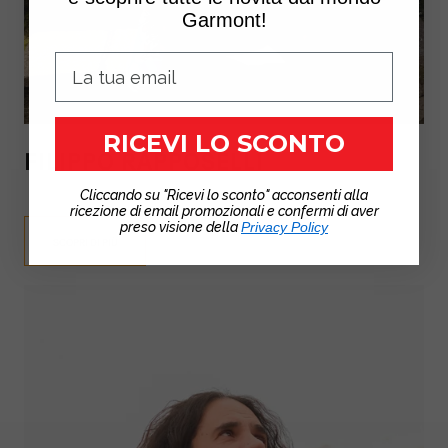
Garmont!
RICEVI LO SCONTO
FILIPPO RAPPOSELLI
Cliccando su "Ricevi lo sconto" acconsenti alla
ricezione di email promozionali e confermi di aver
preso visione della
Privacy Policy
SCOPRI DI PIÙ