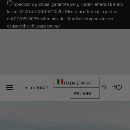
Spedizioni puntuali garantite per gli ordini effettuati entro
 AL CONTENUTO
le ore 23:00 del 06/08/2026. Gli ordini effettuati a partire
dal 07/08/2026 subiranno dei ritardi nella spedizione a
causa della chiusura estiva⚡
Paese/regione
ITALIA (EUR €)
Carrello
CONTATTI
Lingua
ITALIANO