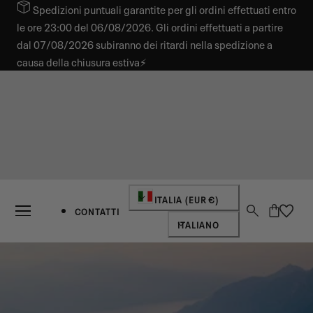
Spedizioni puntuali garantite per gli ordini effettuati entro
 AL CONTENUTO
le ore 23:00 del 06/08/2026. Gli ordini effettuati a partire
dal 07/08/2026 subiranno dei ritardi nella spedizione a
causa della chiusura estiva⚡
Paese/regione
ITALIA (EUR €)
Carrello
CONTATTI
Lingua
ITALIANO