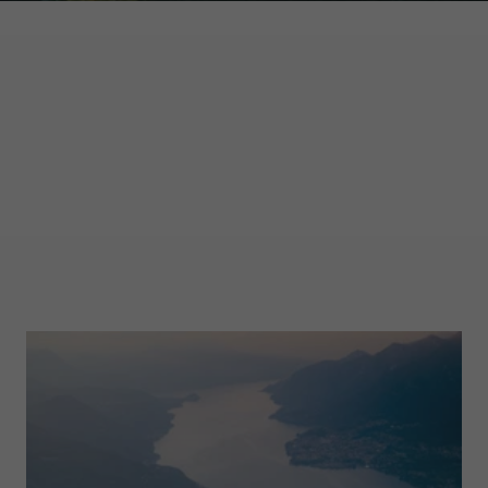
GARMONT WORLD
MAGAZINE