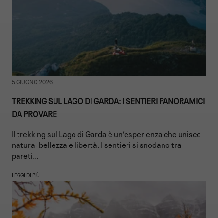
5 GIUGNO 2026
TREKKING SUL LAGO DI GARDA: I SENTIERI PANORAMICI
DA PROVARE
Il trekking sul Lago di Garda è un’esperienza che unisce
natura, bellezza e libertà. I sentieri si snodano tra
pareti...
LEGGI DI PIÙ