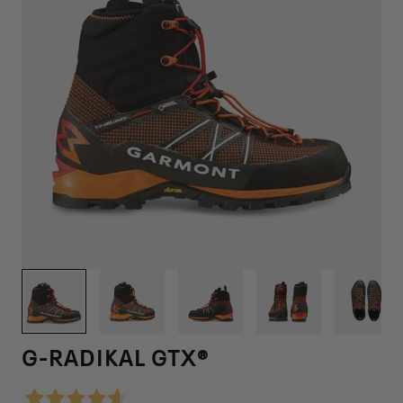
1
/
6
G-RADIKAL GTX®