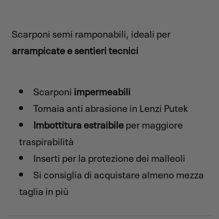
Scarponi semi ramponabili, ideali per
arrampicate e sentieri tecnici
Scarponi
impermeabili
Tomaia anti abrasione in Lenzi Putek
Imbottitura estraibile
per maggiore
traspirabilità
Inserti per la protezione dei malleoli
Si consiglia di acquistare almeno mezza
taglia in più