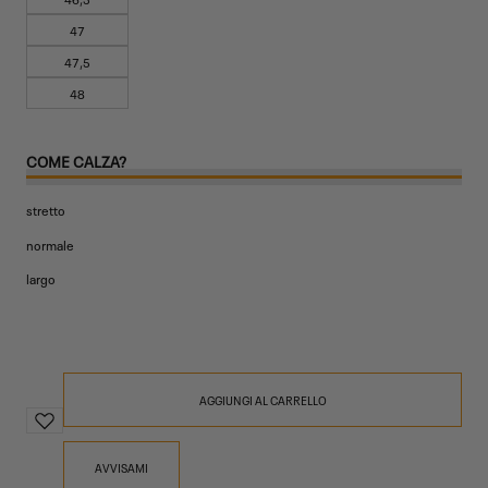
47
47,5
48
COME CALZA?
stretto
normale
largo
AGGIUNGI AL CARRELLO
AVVISAMI