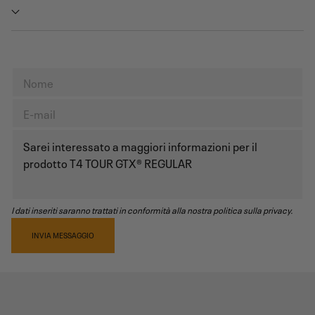
I dati inseriti saranno trattati in conformità alla nostra politica sulla privacy.
INVIA MESSAGGIO
RECENSIONI PRODOTTO