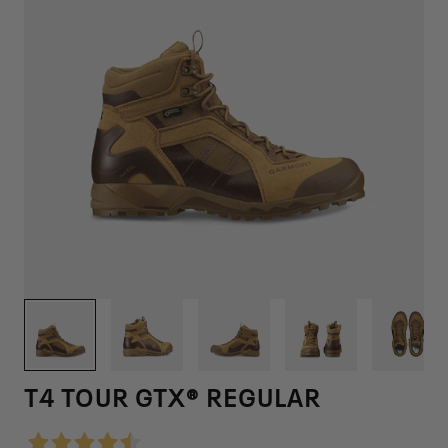
1
/
6
T4 TOUR GTX® REGULAR