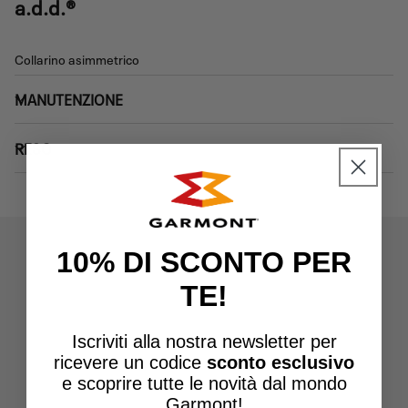
a.d.d.®
Collarino asimmetrico
MANUTENZIONE
RESO
10% DI SCONTO PER
TE!
Iscriviti alla nostra newsletter per
ricevere un
codice
sconto esclusivo
e scoprire tutte le novità dal mondo
Garmont!