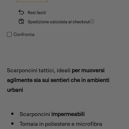
Resi facili
Spedizione calcolata al checkout
Confronta
Scarponcini tattici, ideali
per muoversi
agilmente sia sui sentieri che in ambienti
urbani
Scarponcini
impermeabili
Tomaia in poliestere e microfibra