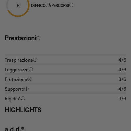
E
DIFFICOLTÀ PERCORSI
Prestazioni
Traspirazione
4/6
Leggerezza
4/6
Protezione
3/6
Supporto
4/6
Rigidità
3/6
HIGHLIGHTS
a.d.d.®