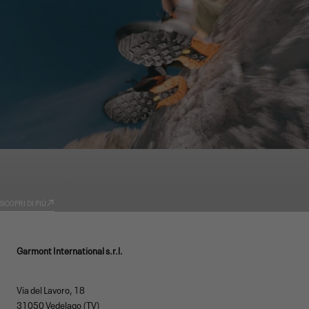
GARMONT WORLD
TECNOLOGIE
SCOPRI DI PIÙ
Garmont International s.r.l.
Via del Lavoro, 18
31050 Vedelago (TV)