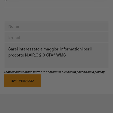
I dati inseriti saranno trattati in conformità alla nostra politica sulla privacy.
INVIA MESSAGGIO
RECENSIONI PRODOTTO