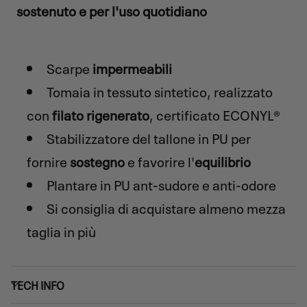
sostenuto e per l'uso quotidiano
Scarpe
impermeabili
Tomaia in tessuto sintetico, realizzato
con
filato rigenerato
, certificato ECONYL®
Stabilizzatore del tallone in PU per
fornire
sostegno
e favorire l'
equilibrio
Plantare in PU ant-sudore e anti-odore
Si consiglia di acquistare almeno mezza
taglia in più
TECH INFO