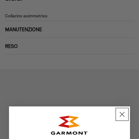
Collarino asimmetrico
MANUTENZIONE
RESO