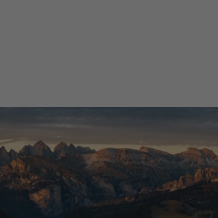
06 Dicembre 2025
Ottimo prodotto, a conferma di un precedente acquisto di altro
modello
Acquirente verificato
Tutte le recensioni >