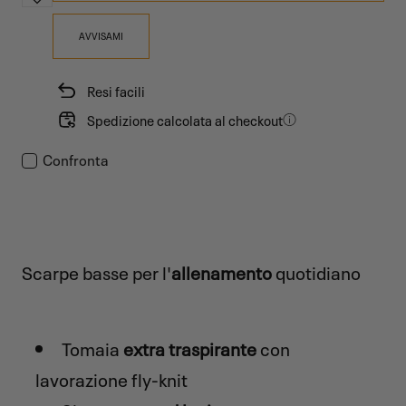
AVVISAMI
Resi facili
Spedizione calcolata al checkout
Confronta
Scarpe basse per l'
allenamento
quotidiano
Tomaia
extra traspirante
con
lavorazione fly-knit