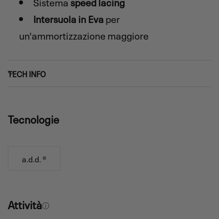
Sistema
speed lacing
Intersuola in Eva
per
un'ammortizzazione maggiore
TECH INFO
Tecnologie
a.d.d. ®
Attività