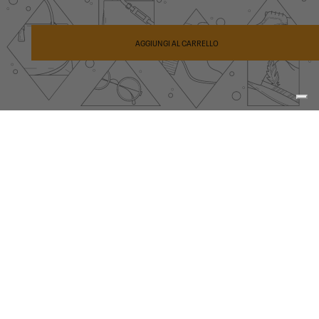
Metodi
di
AGGIUNGI AL CARRELLO
pagamento