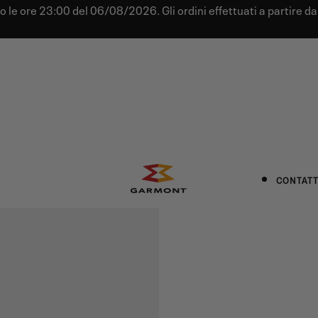
tro le ore 23:00 del 06/08/2026. Gli ordini effettuati a partire 
CONTATT