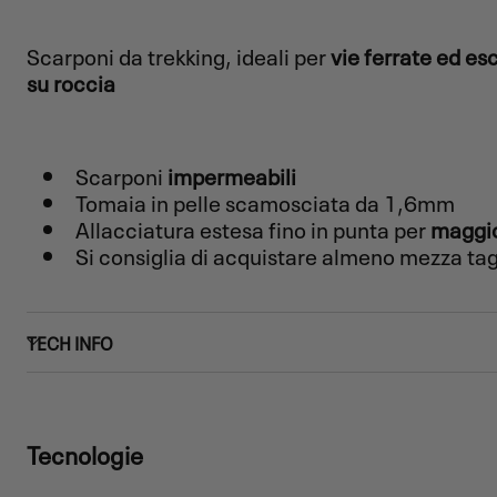
Scarponi da trekking, ideali per
vie ferrate ed esc
su roccia
Scarponi
impermeabili
Tomaia in pelle scamosciata da 1,6mm
Allacciatura estesa fino in punta per
maggio
Si consiglia di acquistare almeno mezza tagl
TECH INFO
Tecnologie