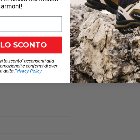
armont!
 LO SCONTO
vi lo sconto" acconsenti alla
romozionali e confermi di aver
ne della
Privacy Policy