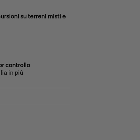
ursioni su terreni misti e
r controllo
ia in più