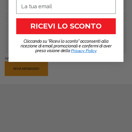
RICEVI LO SCONTO
Cliccando su "Ricevi lo sconto" acconsenti alla
ricezione di email promozionali e confermi di aver
preso visione della
Privacy Policy
I dati inseriti saranno trattati in conformità alla nostra politica sulla privacy.
INVIA MESSAGGIO
RECENSIONI PRODOTTO
5,0
/5