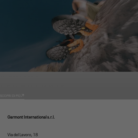
GARMONT WORLD
TECNOLOGIE
SCOPRI DI PIÙ
Garmont International s.r.l.
Via del Lavoro, 18