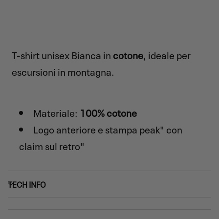
T-shirt unisex Bianca in
cotone
, ideale per
escursioni in montagna.
Materiale:
100% cotone
Logo anteriore e stampa peak" con
claim sul retro"
TECH INFO