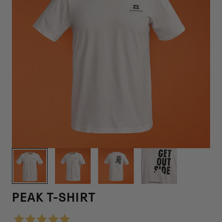
1
/
4
PEAK T-SHIRT