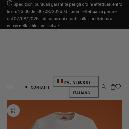
Spedizioni puntuali garantite per gli ordini effettuati entro
 AL CONTENUTO
le ore 23:00 del 06/08/2026. Gli ordini effettuati a partire
dal 07/08/2026 subiranno dei ritardi nella spedizione a
causa della chiusura estiva⚡
Paese/regione
ITALIA (EUR €)
Carrello
CONTATTI
Lingua
ITALIANO