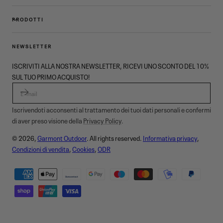
PRODOTTI
NEWSLETTER
ISCRIVITI ALLA NOSTRA NEWSLETTER, RICEVI UNO SCONTO DEL 10%
SUL TUO PRIMO ACQUISTO!
E-MAIL
Iscrivendoti acconsenti al trattamento dei tuoi dati personali e confermi
di aver preso visione della
Privacy Policy
.
© 2026,
Garmont Outdoor
. All rights reserved.
Informativa privacy
,
Condizioni di vendita
,
Cookies
,
ODR
Metodi
di
pagamento