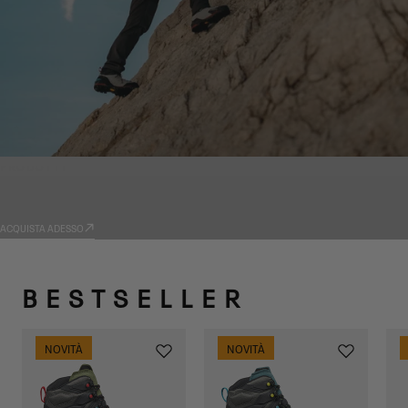
PRODOTTI
TRADIZIONE
ACQUISTA ADESSO
BESTSELLER
NOVITÀ
NOVITÀ