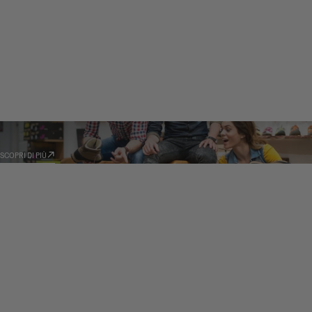
RIVENDITORI
SCOPRI DI PIÙ