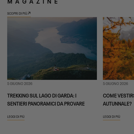
MAGAZINE
SCOPRI DI PIÙ
5 GIUGNO 2026
5 GIUGNO 2026
TREKKING SUL LAGO DI GARDA: I
COME VESTIRS
SENTIERI PANORAMICI DA PROVARE
AUTUNNALE?
LEGGI DI PIÙ
LEGGI DI PIÙ