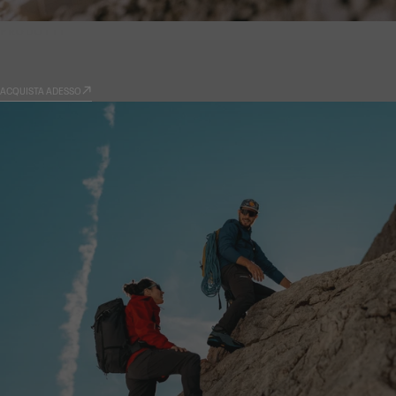
PRODOTTI
9.81
ACQUISTA ADESSO