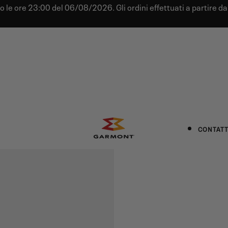
tro le ore 23:00 del 06/08/2026. Gli ordini effettuati a partire 
CONTATT