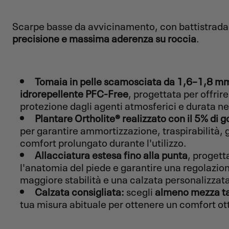
Scarpe basse da avvicinamento, con battistrada 
precisione e massima aderenza su roccia
.
Tomaia in pelle scamosciata da 1,6–1,8 m
idrorepellente PFC-Free
, progettata per offrir
protezione dagli agenti atmosferici e durata n
Plantare Ortholite® realizzato con il 5% di 
per garantire ammortizzazione, traspirabilità, 
comfort prolungato durante l'utilizzo.
Allacciatura estesa fino alla punta
, progett
l'anatomia del piede e garantire una regolazion
maggiore stabilità e una calzata personalizzat
Calzata consigliata:
scegli
almeno mezza tag
tua misura abituale per ottenere un comfort ot