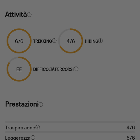
Attività
6/6
4/6
TREKKING
HIKING
EE
DIFFICOLTÀ PERCORSI
Prestazioni
Traspirazione
4/6
Leggerezza
5/6