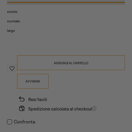
stretto
normale
largo
AGGIUNGI AL CARRELLO
AVVISAMI
Resi facili
Spedizione calcolata al checkout
Confronta