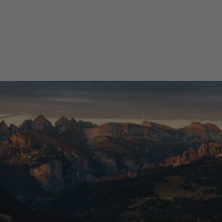
I piedi sudano e bruciano, perso che gli scarponi che ho acquistato
non sono adatti per stagioni primaverili, autunnali ed estive.
Acquirente verificato
Tutte le recensioni >