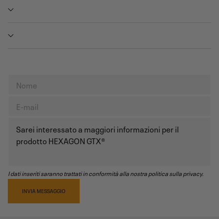
I dati inseriti saranno trattati in conformità alla nostra politica sulla privacy.
INVIA MESSAGGIO