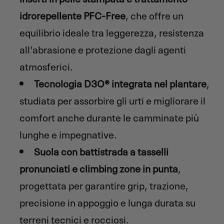
idrorepellente PFC-Free
, che offre un
equilibrio ideale tra leggerezza, resistenza
all'abrasione e protezione dagli agenti
atmosferici.
Tecnologia D3O® integrata nel plantare
,
studiata per assorbire gli urti e migliorare il
comfort anche durante le camminate più
lunghe e impegnative.
Suola con battistrada a tasselli
pronunciati e climbing zone in punta
,
progettata per garantire grip, trazione,
precisione in appoggio e lunga durata su
terreni tecnici e rocciosi.