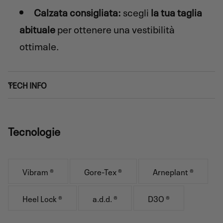
Calzata consigliata:
scegli
la tua taglia
abituale
per ottenere una vestibilità
ottimale.
TECH INFO
Tecnologie
Vibram ®
Gore-Tex ®
Arneplant ®
Heel Lock ®
a.d.d. ®
D3O ®