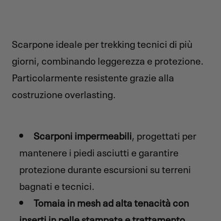
Scarpone ideale per trekking tecnici di più
giorni, combinando leggerezza e protezione.
Particolarmente resistente grazie alla
costruzione overlasting.
Scarponi impermeabili
, progettati per
mantenere i piedi asciutti e garantire
protezione durante escursioni su terreni
bagnati e tecnici.
Tomaia in mesh ad alta tenacità con
inserti in pelle stampata e trattamento