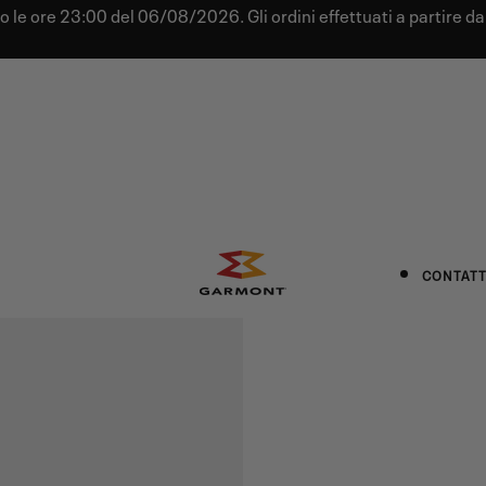
tro le ore 23:00 del 06/08/2026. Gli ordini effettuati a partire 
CONTATT