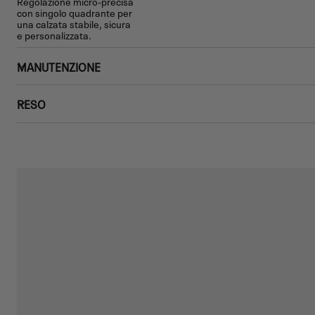
Regolazione micro-precisa
con singolo quadrante per
una calzata stabile, sicura
e personalizzata.
MANUTENZIONE
RESO