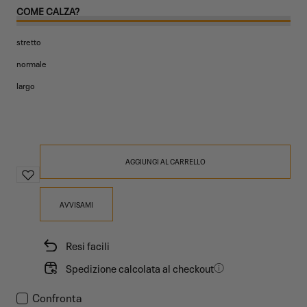
COME CALZA?
stretto
normale
largo
AGGIUNGI AL CARRELLO
AVVISAMI
Resi facili
Spedizione calcolata al checkout
Confronta