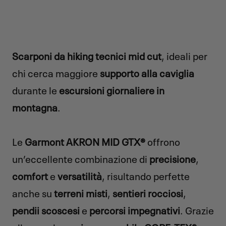
Scarponi da hiking
tecnici mid cut
, ideali per
chi cerca maggiore
supporto alla caviglia
durante le
escursioni giornaliere in
montagna
.
Le
Garmont AKRON MID GTX®
offrono
un’eccellente combinazione di
precisione
,
comfort
e
versatilità
, risultando perfette
anche su
terreni misti
,
sentieri rocciosi
,
pendii scoscesi
e
percorsi impegnativi
. Grazie