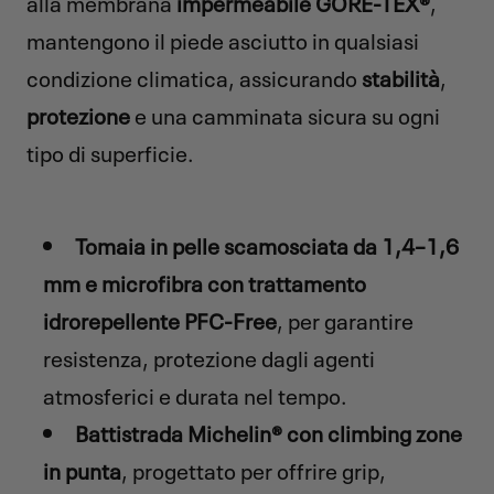
alla membrana
impermeabile
GORE-TEX®
,
mantengono il piede asciutto in qualsiasi
condizione climatica, assicurando
stabilità
,
protezione
e una camminata sicura su ogni
tipo di superficie.
Tomaia in pelle scamosciata da 1,4–1,6
mm e microfibra con trattamento
idrorepellente PFC-Free
, per garantire
resistenza, protezione dagli agenti
atmosferici e durata nel tempo.
Battistrada Michelin® con climbing zone
in punta
, progettato per offrire grip,