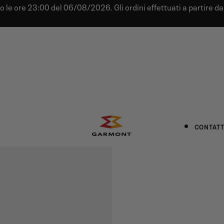
tro le ore 23:00 del 06/08/2026. Gli ordini effettuati a partire 
CONTATT