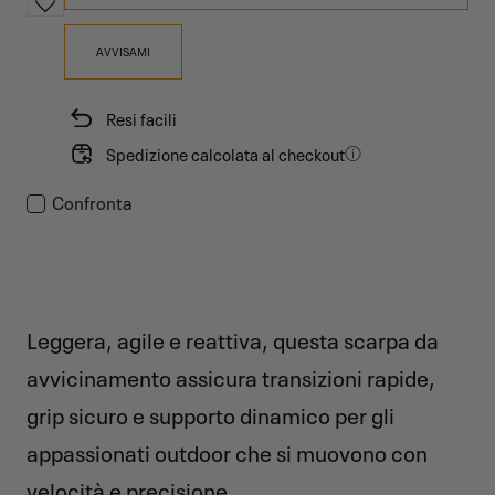
AVVISAMI
Resi facili
Spedizione calcolata al checkout
Confronta
Leggera, agile e reattiva, questa scarpa da
avvicinamento assicura transizioni rapide,
grip sicuro e supporto dinamico per gli
appassionati outdoor che si muovono con
velocità e precisione.