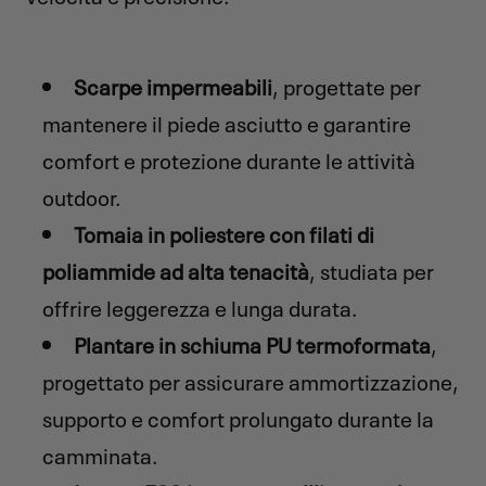
Scarpe impermeabili
, progettate per
mantenere il piede asciutto e garantire
comfort e protezione durante le attività
outdoor.
Tomaia in poliestere con filati di
poliammide ad alta tenacità
, studiata per
offrire leggerezza e lunga durata.
Plantare in schiuma PU termoformata
,
progettato per assicurare ammortizzazione,
supporto e comfort prolungato durante la
camminata.