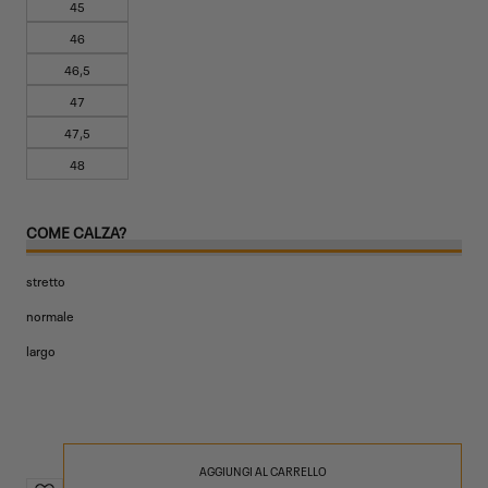
45
46
46,5
47
47,5
48
COME CALZA?
stretto
normale
largo
AGGIUNGI AL CARRELLO