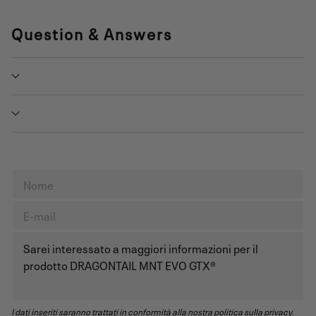
Question & Answers
I dati inseriti saranno trattati in conformità alla nostra politica sulla privacy.