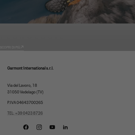
GARMONT WORLD
TECNOLOGIE
SCOPRI DI PIÙ
Garmont International s.r.l.
Via del Lavoro, 18
31050 Vedelago (TV)
P.IVA 04643700265
TEL: +39 0423 8726
Facebook
Instagram
YouTube
Linkedin