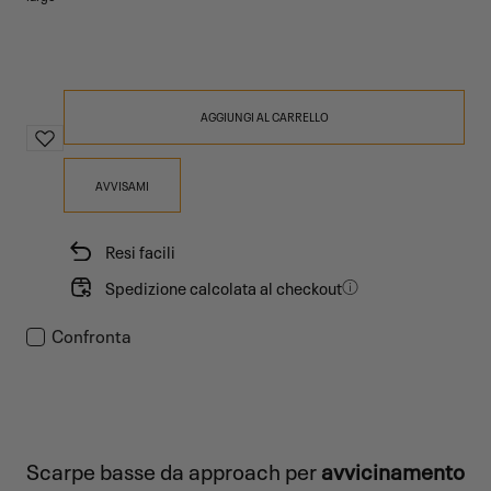
AGGIUNGI AL CARRELLO
AVVISAMI
Resi facili
Spedizione calcolata al checkout
Confronta
Scarpe basse da approach per
avvicinamento