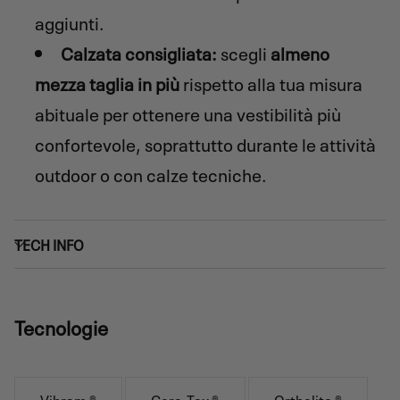
aggiunti.
Calzata consigliata:
scegli
almeno
mezza taglia in più
rispetto alla tua misura
abituale per ottenere una vestibilità più
confortevole, soprattutto durante le attività
outdoor o con calze tecniche.
TECH INFO
Tecnologie
Vibram ®
Gore-Tex ®
Ortholite ®