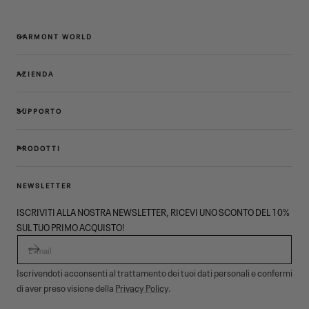
GARMONT WORLD
AZIENDA
SUPPORTO
PRODOTTI
NEWSLETTER
ISCRIVITI ALLA NOSTRA NEWSLETTER, RICEVI UNO SCONTO DEL 10%
SUL TUO PRIMO ACQUISTO!
E-MAIL
Iscrivendoti acconsenti al trattamento dei tuoi dati personali e confermi
di aver preso visione della
Privacy Policy
.