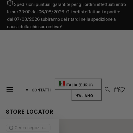
Spedizioni puntuali garantite per gli ordini effettuati entro
 AL CONTENUTO
le ore 23:00 del 06/08/2026. Gli ordini effettuati a partire
dal 07/08/2026 subiranno dei ritardi nella spedizione a
causa della chiusura estiva⚡
Paese/regione
ITALIA (EUR €)
Carrello
CONTATTI
Lingua
ITALIANO
STORE LOCATOR
Search stores